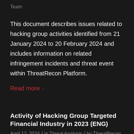
Team
This document describes issues related to
hacking group activities identified from 21
January 2024 to 20 February 2024 and
includes information on related
infringement incidents and threat event
within ThreatRecon Platform.
Read more
Activity of Hacking Group Targeted
Financial Industry in 2023 (ENG)
/
/
April 12, 2024
in
Threat Analysis
by
ThreatRecon