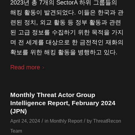
2023년 총 7개의 SectorA 하위 그룹들의
해킹 활동이 발견되었다. 이들은 한국과 관
련된 정치, 외교 활동 등 정부 활동과 관련
된 고급 정보를 수집하기 위한 목적을 가지
며 전 세계를 대상으로 한 금전적인 재화의
확보를 위한 해킹 활동을 병행하고 있다.
Read more
Monthly Threat Actor Group
Intelligence Report, February 2024
(JPN)
/
/
April 24, 2024
in
Monthly Report
by
ThreatRecon
Team