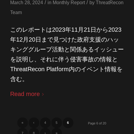
/
/
March 28, 2024
in
Monthly Report
by
ThreatRecon
Team
このレポートは2023年11月21日から2023
年12月20日まで見つけた政府支援のハッ
キンググループ活動と関係あるイッシュー
を説明し、それに伴う侵害事故の情報と
ThreatRecon Platform内のイベント情報を
含む。
Read more
«
‹
4
5
6
Page 6 of 20
7
8
›
»